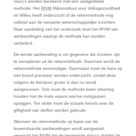
risico’s worden berekend met een vastgestelde
methode. Het
RIVM
Rijksinstituut voor Volksgezondheid
en Milieu
heeft onderzocht of de rekenmethode nog
voldoet aan de nieuwste wetenschappelijke inzichten.
Naar aanleiding van het onderzoek doet het RIVM vier
aanbevelingen waarop de methode kan worden
verbeterd.
De eerste aanbeveling is om gegevens die onzeker zijn
te verwijderen uit de rekenmethode. Daarmee wordt de
rekenmethode eenvoudiger. Daarnaast moet de kans op
een brand preciezer worden onderzocht, omdat deze
volgens de literatuur groter is dan nu wordt
aangenomen. Ook moet de methode beter rekening
houden met de mate waarin warme rookgassen
opstijgen. Ten slotte moet de actuele kennis over de
giftigheid van stoffen worden gebruikt.
Wanneer de rekenmethode op basis van de
bovenstaande aanbevelingen wordt aangepast,
verwacht het RIVM dat de berekende risico’s dichtbij de