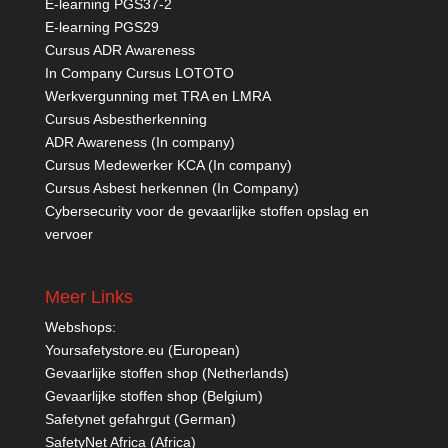
E-learning PGS37-2
E-learning PGS29
Cursus ADR Awareness
In Company Cursus LOTOTO
Werkvergunning met TRA en LMRA
Cursus Asbestherkenning
ADR Awareness (In company)
Cursus Medewerker KCA (In company)
Cursus Asbest herkennen (In Company)
Cybersecurity voor de gevaarlijke stoffen opslag en
vervoer
Meer Links
Webshops:
Yoursafetystore.eu (European)
Gevaarlijke stoffen shop (Netherlands)
Gevaarlijke stoffen shop (Belgium)
Safetynet gefahrgut
(German)
SafetyNet Africa
(Africa)