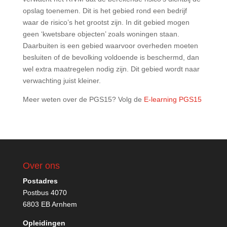
opslag toenemen. Dit is het gebied rond een bedrijf
waar de risico’s het grootst zijn. In dit gebied mogen
geen ‘kwetsbare objecten’ zoals woningen staan.
Daarbuiten is een gebied waarvoor overheden moeten
besluiten of de bevolking voldoende is beschermd, dan
wel extra maatregelen nodig zijn. Dit gebied wordt naar
verwachting juist kleiner.
Meer weten over de PGS15? Volg de
E-learning PGS15
Over ons
Postadres
Postbus 4070
6803 EB Arnhem
Opleidingen