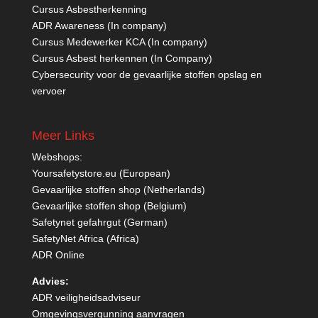
Cursus Asbestherkenning
ADR Awareness (In company)
Cursus Medewerker KCA (In company)
Cursus Asbest herkennen (In Company)
Cybersecurity voor de gevaarlijke stoffen opslag en
vervoer
Meer Links
Webshops:
Yoursafetystore.eu (European)
Gevaarlijke stoffen shop (Netherlands)
Gevaarlijke stoffen shop (Belgium)
Safetynet gefahrgut
(German)
SafetyNet Africa
(Africa)
ADR Online
Advies:
ADR veiligheidsadviseur
Omgevingsvergunning aanvragen