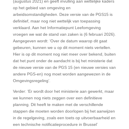
(augustus 2021) en geeft invulling aan wettelijke kaders
op het gebied van omgeving en
arbeidsomstandigheden. Deze versie van de PGS15 is
definitief, maar nog niet wettelijk van toepassing
verklaard. Aan het Informatiepunt Leefomgeving
vroegen we wat de stand van zaken is (6 februari 2026).
Aangegeven wordt: ‘Over de datum waarop dit gaat
gebeuren, kunnen we u op dit moment niets vertellen.
Hier is op dit moment nog niet meer over bekend, buiten
dat het punt onder de aandacht is bij het ministerie dat
de nieuwe versie van de PGS 15 (en nieuwe versies van
andere PGS-en) nog moet worden aangewezen in de
Omgevingsregeling’.
Verder: ‘Er wordt door het ministerie aan gewerkt, maar
we kunnen nog niets zeggen over een definitieve
planning. Dit heeft te maken met de verschillende
stappen die moeten worden doorlopen bij het aanwijzen
in de regelgeving, zoals een toets op uitvoerbaarheid en
een technische notificatieprocedure in Brussel’