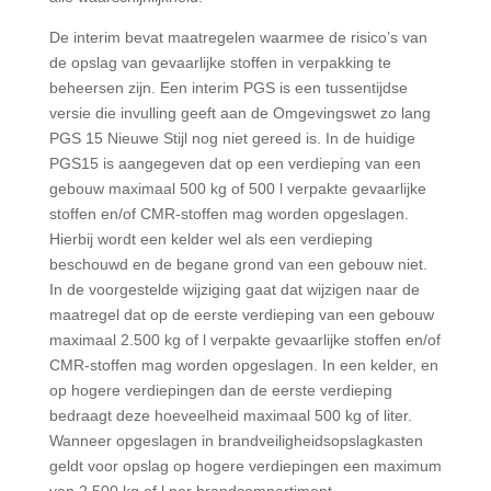
De interim bevat maatregelen waarmee de risico’s van
de opslag van gevaarlijke stoffen in verpakking te
beheersen zijn. Een interim PGS is een tussentijdse
versie die invulling geeft aan de Omgevingswet zo lang
PGS 15 Nieuwe Stijl nog niet gereed is. In de huidige
PGS15 is aangegeven dat op een verdieping van een
gebouw maximaal 500 kg of 500 l verpakte gevaarlijke
stoffen en/of CMR-stoffen mag worden opgeslagen.
Hierbij wordt een kelder wel als een verdieping
beschouwd en de begane grond van een gebouw niet.
In de voorgestelde wijziging gaat dat wijzigen naar de
maatregel dat op de eerste verdieping van een gebouw
maximaal 2.500 kg of l verpakte gevaarlijke stoffen en/of
CMR-stoffen mag worden opgeslagen. In een kelder, en
op hogere verdiepingen dan de eerste verdieping
bedraagt deze hoeveelheid maximaal 500 kg of liter.
Wanneer opgeslagen in brandveiligheidsopslagkasten
geldt voor opslag op hogere verdiepingen een maximum