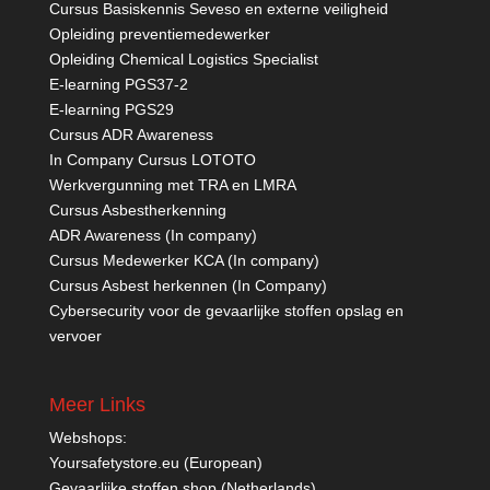
Cursus Basiskennis Seveso en externe veiligheid
Opleiding preventiemedewerker
Opleiding Chemical Logistics Specialist
E-learning PGS37-2
E-learning PGS29
Cursus ADR Awareness
In Company Cursus LOTOTO
Werkvergunning met TRA en LMRA
Cursus Asbestherkenning
ADR Awareness (In company)
Cursus Medewerker KCA (In company)
Cursus Asbest herkennen (In Company)
Cybersecurity voor de gevaarlijke stoffen opslag en
vervoer
Meer Links
Webshops:
Yoursafetystore.eu (European)
Gevaarlijke stoffen shop (Netherlands)