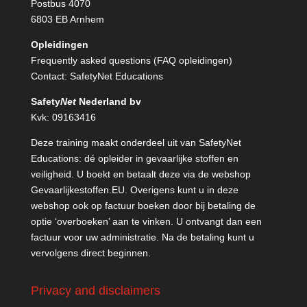
Postbus 4070
6803 EB Arnhem
Opleidingen
Frequently asked questions (FAQ opleidingen)
Contact:
SafetyNet Educations
Safety
Net
Nederland bv
Kvk: 09163416
Deze training maakt onderdeel uit van SafetyNet
Educations: dé opleider in gevaarlijke stoffen en
veiligheid. U boekt en betaalt deze via de webshop
Gevaarlijkestoffen.EU
. Overigens kunt u in deze
webshop ook op factuur boeken door bij betaling de
optie ‘overboeken’ aan te vinken. U ontvangt dan een
factuur voor uw administratie. Na de betaling kunt u
vervolgens direct beginnen.
Privacy and disclaimers