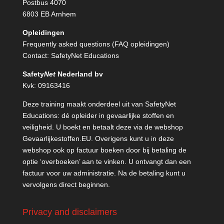
Postbus 4070
6803 EB Arnhem
Opleidingen
Frequently asked questions (FAQ opleidingen)
Contact:
SafetyNet Educations
Safety
Net
Nederland bv
Kvk: 09163416
Deze training maakt onderdeel uit van SafetyNet
Educations: dé opleider in gevaarlijke stoffen en
veiligheid. U boekt en betaalt deze via de webshop
Gevaarlijkestoffen.EU
. Overigens kunt u in deze
webshop ook op factuur boeken door bij betaling de
optie ‘overboeken’ aan te vinken. U ontvangt dan een
factuur voor uw administratie. Na de betaling kunt u
vervolgens direct beginnen.
Privacy and disclaimers