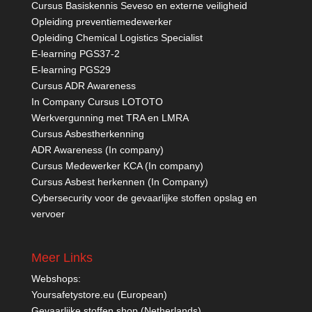
Cursus Basiskennis Seveso en externe veiligheid
Opleiding preventiemedewerker
Opleiding Chemical Logistics Specialist
E-learning PGS37-2
E-learning PGS29
Cursus ADR Awareness
In Company Cursus LOTOTO
Werkvergunning met TRA en LMRA
Cursus Asbestherkenning
ADR Awareness (In company)
Cursus Medewerker KCA (In company)
Cursus Asbest herkennen (In Company)
Cybersecurity voor de gevaarlijke stoffen opslag en
vervoer
Meer Links
Webshops:
Yoursafetystore.eu (European)
Gevaarlijke stoffen shop (Netherlands)