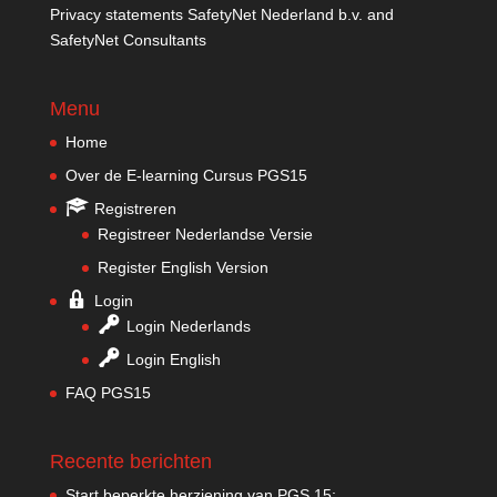
Privacy statements SafetyNet Nederland b.v. and
SafetyNet Consultants
Menu
Home
Over de E-learning Cursus PGS15
Registreren
Registreer Nederlandse Versie
Register English Version
Login
Login Nederlands
Login English
FAQ PGS15
Recente berichten
Start beperkte herziening van PGS 15: