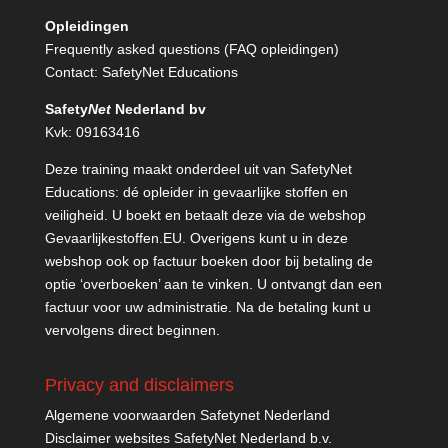
Opleidingen
Frequently asked questions (FAQ opleidingen)
Contact:
SafetyNet Educations
Safety
Net
Nederland bv
Kvk: 09163416
Deze training maakt onderdeel uit van SafetyNet
Educations: dé opleider in gevaarlijke stoffen en
veiligheid. U boekt en betaalt deze via de webshop
Gevaarlijkestoffen.EU
. Overigens kunt u in deze
webshop ook op factuur boeken door bij betaling de
optie ‘overboeken’ aan te vinken. U ontvangt dan een
factuur voor uw administratie. Na de betaling kunt u
vervolgens direct beginnen.
Privacy and disclaimers
Algemene voorwaarden Safetynet Nederland
Disclaimer websites SafetyNet Nederland b.v.