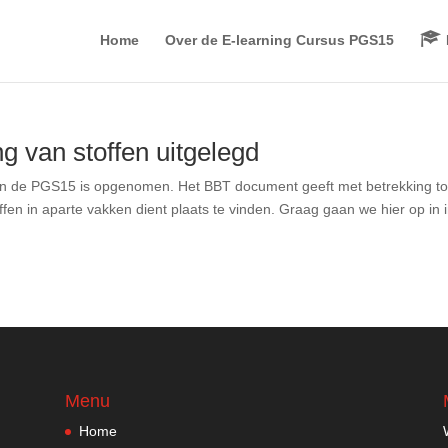
Home
Over de E-learning Cursus PGS15
 van stoffen uitgelegd
 in de PGS15 is opgenomen. Het BBT document geeft met betrekking tot
en in aparte vakken dient plaats te vinden. Graag gaan we hier op in i
Menu
Home