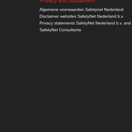
Privacy and disclaimers
Algemene voorwaarden Safetynet Nederland
Disclaimer websites SafetyNet Nederland b.v.
Privacy statements SafetyNet Nederland b.v. and
SafetyNet Consultants