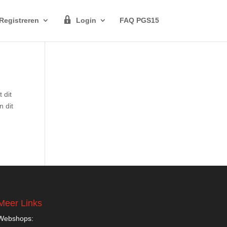
Registreren
Login
FAQ PGS15
 dit
n dit
Meer Links
Webshops: