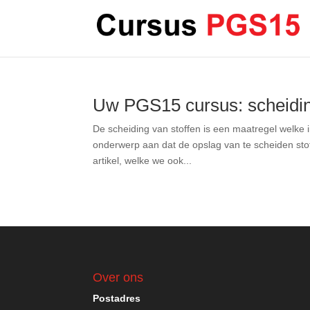
Uw PGS15 cursus: scheiding
De scheiding van stoffen is een maatregel welke
onderwerp aan dat de opslag van te scheiden stoff
artikel, welke we ook...
Over ons
Postadres