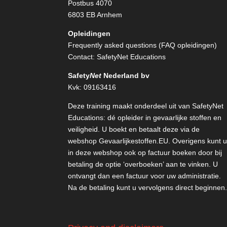
Postbus 4070
6803 EB Arnhem
Opleidingen
Frequently asked questions (FAQ opleidingen)
Contact:
SafetyNet Educations
Safety
Net
Nederland bv
Kvk: 09163416
Deze training maakt onderdeel uit van SafetyNet
Educations: dé opleider in gevaarlijke stoffen en
veiligheid. U boekt en betaalt deze via de
webshop
Gevaarlijkestoffen.EU
. Overigens kunt 
in deze webshop ook op factuur boeken door bij
betaling de optie ‘overboeken’ aan te vinken. U
ontvangt dan een factuur voor uw administratie.
Na de betaling kunt u vervolgens direct beginnen